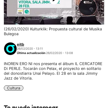
(26/02/2020) Kulturklik: Propuesta cultural de Musika
Bulegoa
eitb
26/02/2020 - 13:11
Última actualización
26/02/2020 - 13:08
INOREN ERO NI nos presenta el álbum IL CERCATORE
Di PERLE. Tocarán con Pelax, el proyecto en solitario
del donostiarra Unai Pelayo. El 28 en la sala Jimmy
Jazz de Vitoria.
Cultura
Te puede interesar