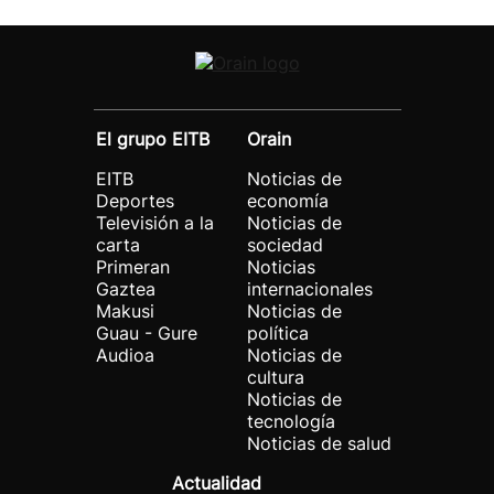
El grupo EITB
Orain
EITB
Noticias de
Deportes
economía
Televisión a la
Noticias de
carta
sociedad
Primeran
Noticias
Gaztea
internacionales
Makusi
Noticias de
Guau - Gure
política
Audioa
Noticias de
cultura
Noticias de
tecnología
Noticias de salud
Actualidad