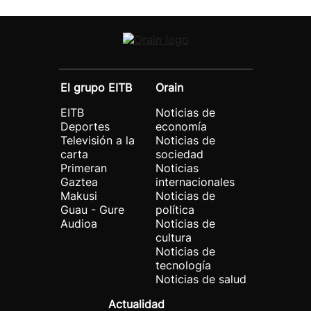
El grupo EITB
Orain
EITB
Noticias de
Deportes
economía
Televisión a la
Noticias de
carta
sociedad
Primeran
Noticias
Gaztea
internacionales
Makusi
Noticias de
Guau - Gure
política
Audioa
Noticias de
cultura
Noticias de
tecnología
Noticias de salud
Actualidad