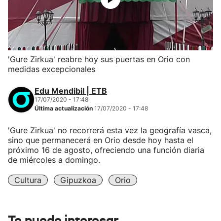
'Gure Zirkua' reabre hoy sus puertas en Orio con
medidas excepcionales
Edu Mendibil | ETB
17/07/2020 - 17:48
Última actualización
17/07/2020 - 17:48
'Gure Zirkua' no recorrerá esta vez la geografía vasca,
sino que permanecerá en Orio desde hoy hasta el
próximo 16 de agosto, ofreciendo una función diaria
de miércoles a domingo.
Cultura
Gipuzkoa
Orio
Te puede interesar