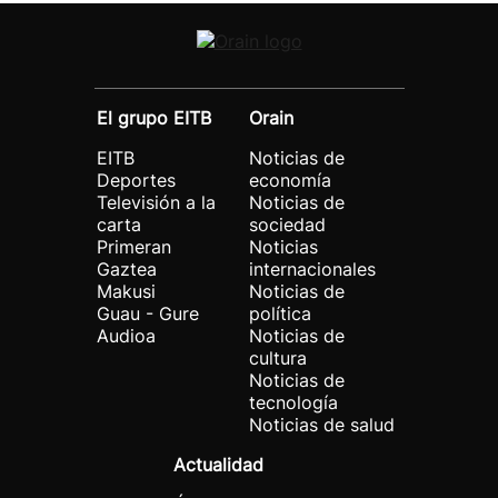
El grupo EITB
Orain
EITB
Noticias de
Deportes
economía
Televisión a la
Noticias de
carta
sociedad
Primeran
Noticias
Gaztea
internacionales
Makusi
Noticias de
Guau - Gure
política
Audioa
Noticias de
cultura
Noticias de
tecnología
Noticias de salud
Actualidad