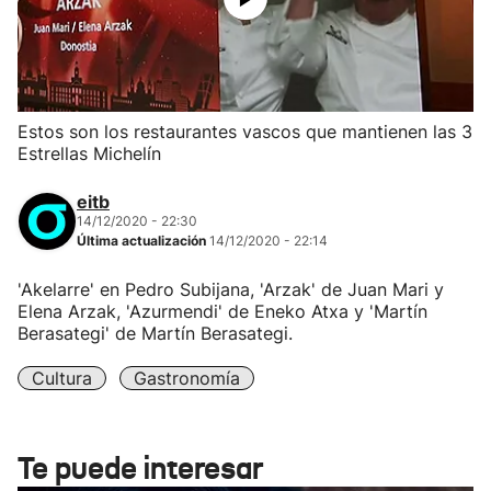
Estos son los restaurantes vascos que mantienen las 3
Estrellas Michelín
eitb
14/12/2020 - 22:30
Última actualización
14/12/2020 - 22:14
'Akelarre' en Pedro Subijana, 'Arzak' de Juan Mari y
Elena Arzak, 'Azurmendi' de Eneko Atxa y 'Martín
Berasategi' de Martín Berasategi.
Cultura
Gastronomía
Te puede interesar