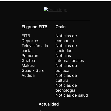
El grupo EITB
Orain
EITB
Noticias de
Deportes
economía
Televisión a la
Noticias de
carta
sociedad
Primeran
Noticias
Gaztea
internacionales
Makusi
Noticias de
Guau - Gure
política
Audioa
Noticias de
cultura
Noticias de
tecnología
Noticias de salud
Actualidad