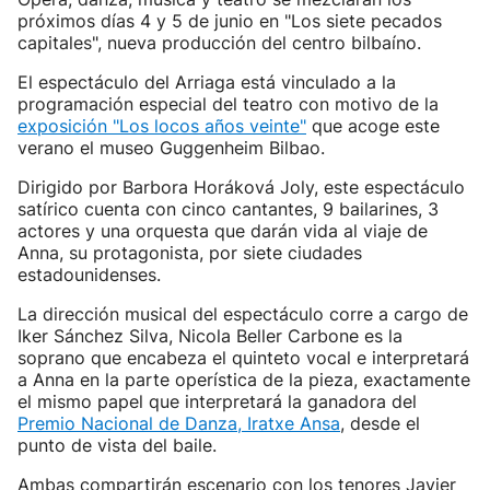
próximos días 4 y 5 de junio en "Los siete pecados
capitales", nueva producción del centro bilbaíno.
El espectáculo del Arriaga está vinculado a la
programación especial del teatro con motivo de la
exposición "Los locos años veinte"
que acoge este
verano el museo Guggenheim Bilbao.
Dirigido por Barbora Horáková Joly, este espectáculo
satírico cuenta con cinco cantantes, 9 bailarines, 3
actores y una orquesta que darán vida al viaje de
Anna, su protagonista, por siete ciudades
estadounidenses.
La dirección musical del espectáculo corre a cargo de
Iker Sánchez Silva, Nicola Beller Carbone es la
soprano que encabeza el quinteto vocal e interpretará
a Anna en la parte operística de la pieza, exactamente
el mismo papel que interpretará la ganadora del
Premio Nacional de Danza, Iratxe Ansa
, desde el
punto de vista del baile.
Ambas compartirán escenario con los tenores Javier