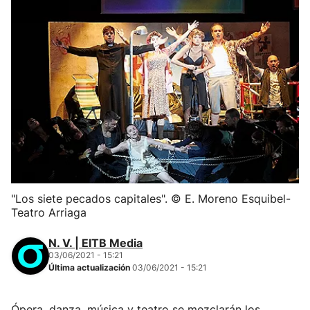
"Los siete pecados capitales". © E. Moreno Esquibel-
Teatro Arriaga
N. V. | EITB Media
03/06/2021 - 15:21
Última actualización
03/06/2021 - 15:21
Ópera, danza, música y teatro se mezclarán los