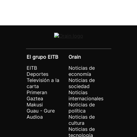
El grupo EITB
Orain
EITB
Noticias de
Deportes
economía
Televisión a la
Noticias de
carta
sociedad
Primeran
Noticias
Gaztea
internacionales
Makusi
Noticias de
Guau - Gure
política
Audioa
Noticias de
cultura
Noticias de
tecnología