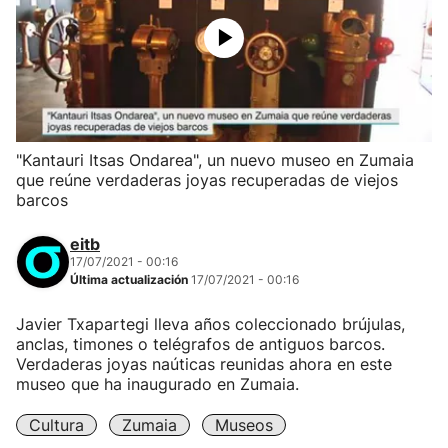
"Kantauri Itsas Ondarea", un nuevo museo en Zumaia
que reúne verdaderas joyas recuperadas de viejos
barcos
eitb
17/07/2021 - 00:16
Última actualización
17/07/2021 - 00:16
Javier Txapartegi lleva años coleccionado brújulas,
anclas, timones o telégrafos de antiguos barcos.
Verdaderas joyas naúticas reunidas ahora en este
museo que ha inaugurado en Zumaia.
Cultura
Zumaia
Museos