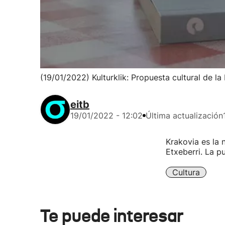
(19/01/2022) Kulturklik: Propuesta cultural de l
eitb
19/01/2022 - 12:02
Última actualización
Krakovia es la 
Etxeberri. La pu
Cultura
Te puede interesar