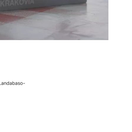
e Landabaso-