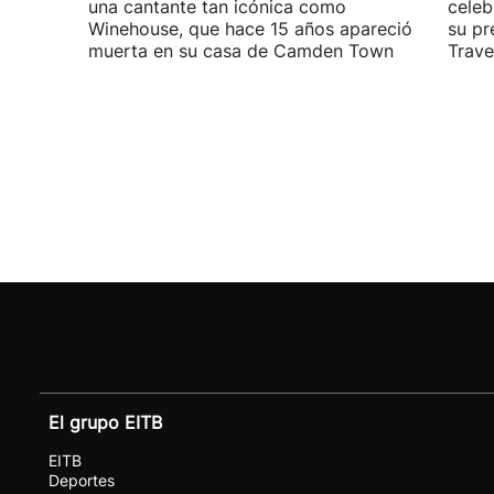
una cantante tan icónica como
celeb
Winehouse, que hace 15 años apareció
su pr
muerta en su casa de Camden Town
Travel
El grupo EITB
EITB
Deportes