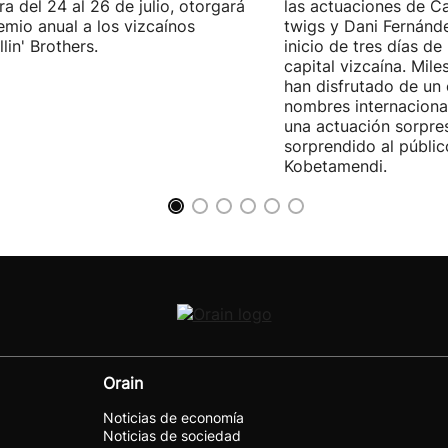
ra del 24 al 26 de julio, otorgará
las actuaciones de Ca
emio anual a los vizcaínos
twigs y Dani Fernánd
lin' Brothers.
inicio de tres días de
capital vizcaína. Mile
han disfrutado de un
nombres internacional
una actuación sorpre
sorprendido al públic
Kobetamendi.
Orain
Noticias de economía
Noticias de sociedad