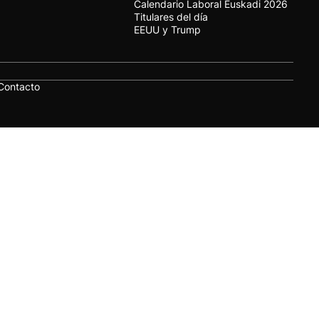
Calendario Laboral Euskadi 2026
Titulares del día
EEUU y Trump
Contacto