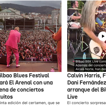
ilbao Blues Festival
Calvin Harris, 
nará El Arenal con una
Dani Fernández 
ena de conciertos
arranque del B
tuitos
Live
inta edición del certamen, que se
El concierto sorpresa