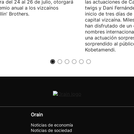
ra del 24 al 26 de julio, otorgará
las actuaciones de Ca
emio anual a los vizcaínos
twigs y Dani Fernánd
lin' Brothers.
inicio de tres días de
capital vizcaína. Mile
han disfrutado de un
nombres internacional
una actuación sorpre
sorprendido al públic
Kobetamendi.
Orain
Noticias de economía
Noticias de sociedad