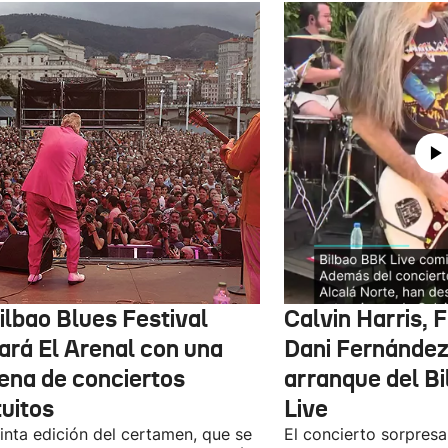
ilbao Blues Festival
Calvin Harris, 
nará El Arenal con una
Dani Fernández 
ena de conciertos
arranque del B
tuitos
Live
inta edición del certamen, que se
El concierto sorpresa