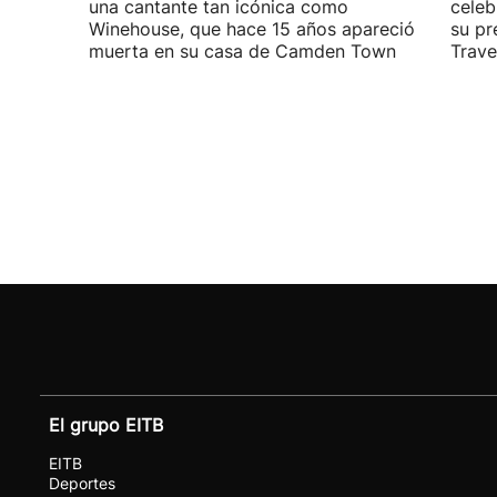
una cantante tan icónica como
celeb
Winehouse, que hace 15 años apareció
su pr
muerta en su casa de Camden Town
Travel
El grupo EITB
EITB
Deportes