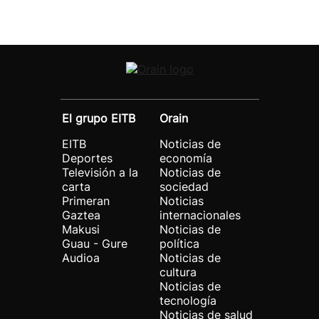
El grupo EITB
Orain
EITB
Noticias de
Deportes
economía
Televisión a la
Noticias de
carta
sociedad
Primeran
Noticias
Gaztea
internacionales
Makusi
Noticias de
Guau - Gure
política
Audioa
Noticias de
cultura
Noticias de
tecnología
Noticias de salud