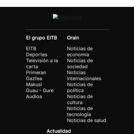
El grupo EITB
Orain
EITB
Noticias de
Deportes
economía
Televisión a la
Noticias de
carta
sociedad
Primeran
Noticias
Gaztea
internacionales
Makusi
Noticias de
Guau - Gure
política
Audioa
Noticias de
cultura
Noticias de
tecnología
Noticias de salud
Actualidad