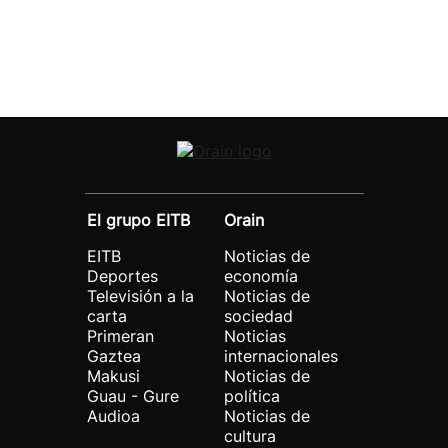
El grupo EITB
Orain
EITB
Noticias de
Deportes
economía
Televisión a la
Noticias de
carta
sociedad
Primeran
Noticias
Gaztea
internacionales
Makusi
Noticias de
Guau - Gure
política
Audioa
Noticias de
cultura