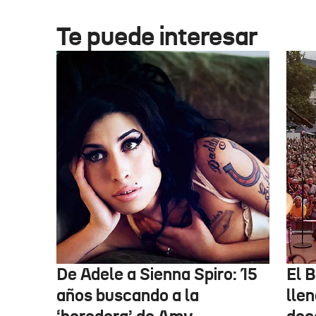
Te puede interesar
De Adele a Sienna Spiro: 15
El B
años buscando a la
lle