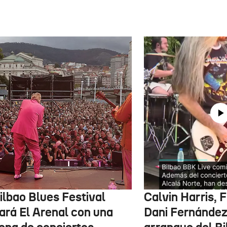
ilbao Blues Festival
Calvin Harris, 
nará El Arenal con una
Dani Fernández 