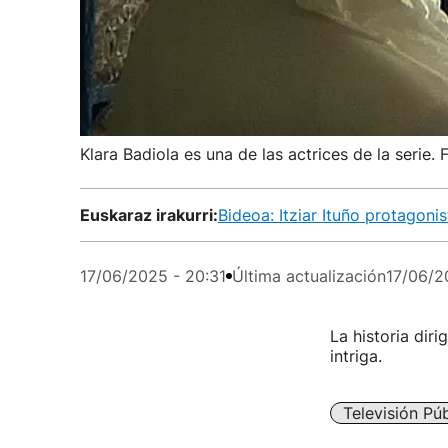
Klara Badiola es una de las actrices de la serie. 
Euskaraz irakurri:
Bideoa: Itziar Ituño protagonis
17/06/2025 - 20:31
Última actualización
17/06/2
La historia dir
intriga.
Televisión Púb