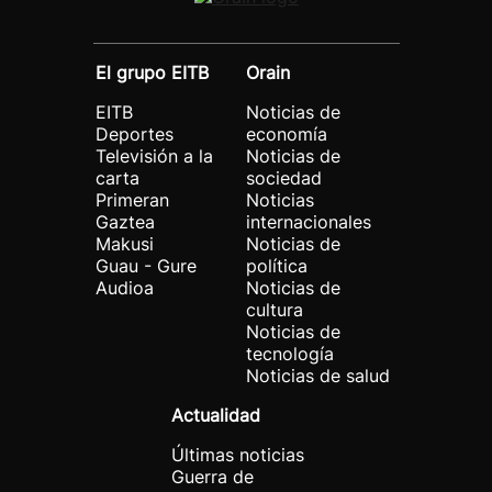
El grupo EITB
Orain
EITB
Noticias de
Deportes
economía
Televisión a la
Noticias de
carta
sociedad
Primeran
Noticias
Gaztea
internacionales
Makusi
Noticias de
Guau - Gure
política
Audioa
Noticias de
cultura
Noticias de
tecnología
Noticias de salud
Actualidad
Últimas noticias
Guerra de