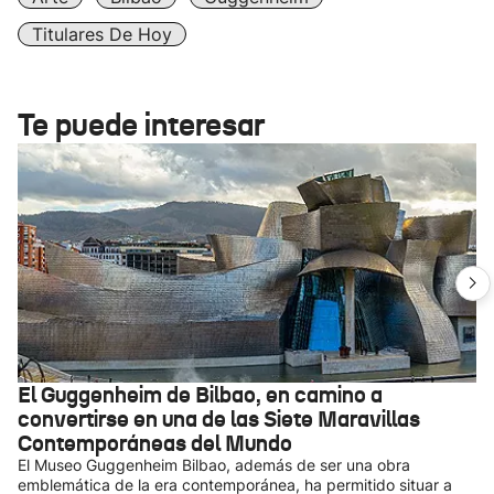
Titulares De Hoy
Te puede interesar
El Guggenheim de Bilbao, en camino a
convertirse en una de las Siete Maravillas
Contemporáneas del Mundo
El Museo Guggenheim Bilbao, además de ser una obra
emblemática de la era contemporánea, ha permitido situar a