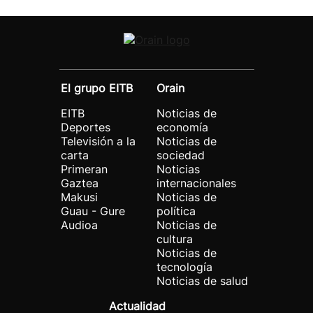
El grupo EITB
Orain
EITB
Noticias de
Deportes
economía
Televisión a la
Noticias de
carta
sociedad
Primeran
Noticias
Gaztea
internacionales
Makusi
Noticias de
Guau - Gure
política
Audioa
Noticias de
cultura
Noticias de
tecnología
Noticias de salud
Actualidad