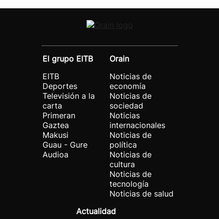
El grupo EITB
Orain
EITB
Noticias de
Deportes
economía
Televisión a la
Noticias de
carta
sociedad
Primeran
Noticias
Gaztea
internacionales
Makusi
Noticias de
Guau - Gure
política
Audioa
Noticias de
cultura
Noticias de
tecnología
Noticias de salud
Actualidad