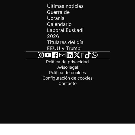
Últimas noticias
Guerra de
Ucrania
Calendario
Laboral Euskadi
2026
Titulares del día
EEUU y Trump
Política de privacidad
Aviso legal
Política de cookies
Configuración de cookies
Contacto