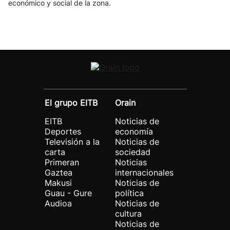
económico y social de la zona.
El grupo EITB
Orain
EITB
Noticias de
Deportes
economía
Televisión a la
Noticias de
carta
sociedad
Primeran
Noticias
Gaztea
internacionales
Makusi
Noticias de
Guau - Gure
política
Audioa
Noticias de
cultura
Noticias de