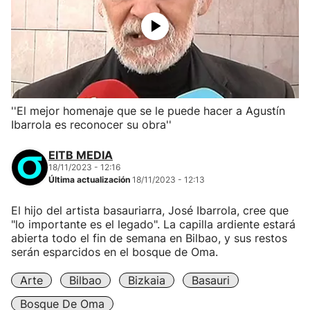
''El mejor homenaje que se le puede hacer a Agustín
Ibarrola es reconocer su obra''
EITB MEDIA
18/11/2023 - 12:16
Última actualización
18/11/2023 - 12:13
El hijo del artista basauriarra, José Ibarrola, cree que
"lo importante es el legado". La capilla ardiente estará
abierta todo el fin de semana en Bilbao, y sus restos
serán esparcidos en el bosque de Oma.
Arte
Bilbao
Bizkaia
Basauri
Bosque De Oma