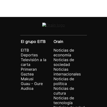
El grupo EITB
Orain
EITB
Noticias de
Deportes
economía
Televisión a la
Noticias de
carta
sociedad
Primeran
Noticias
Gaztea
internacionales
Makusi
Noticias de
Guau - Gure
política
Audioa
Noticias de
cultura
Noticias de
tecnología