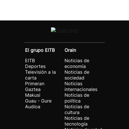
El grupo EITB
Orain
EITB
Noticias de
Deportes
economía
Televisión a la
Noticias de
carta
sociedad
Primeran
Noticias
Gaztea
internacionales
Makusi
Noticias de
Guau - Gure
política
Audioa
Noticias de
cultura
Noticias de
tecnología