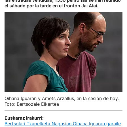
las entradas vendidas, 1350 personas se han reunido
el sábado por la tarde en el frontón Jai Alai.
Oihana Iguaran y Amets Arzallus, en la sesión de hoy.
Foto: Bertsozale Elkartea
Euskaraz irakurri:
Bertsolari Txapelketa Nagusian Oihana Iguaran garaile