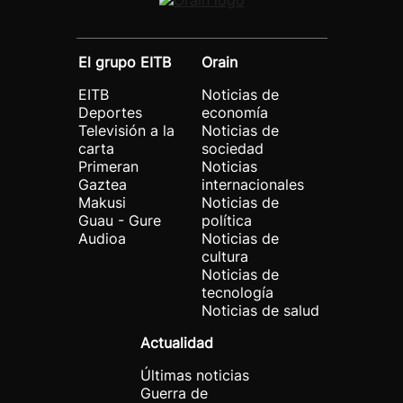
El grupo EITB
Orain
EITB
Noticias de
Deportes
economía
Televisión a la
Noticias de
carta
sociedad
Primeran
Noticias
Gaztea
internacionales
Makusi
Noticias de
Guau - Gure
política
Audioa
Noticias de
cultura
Noticias de
tecnología
Noticias de salud
Actualidad
Últimas noticias
Guerra de