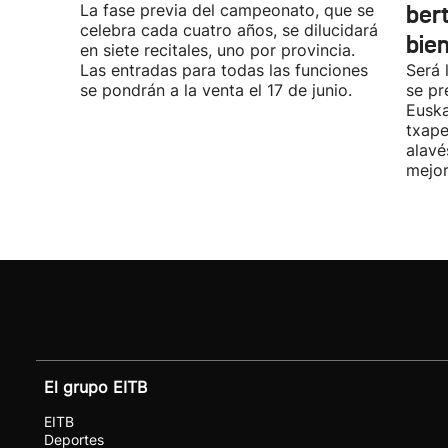
La fase previa del campeonato, que se
ber
celebra cada cuatro años, se dilucidará
bie
en siete recitales, uno por provincia.
Las entradas para todas las funciones
Será 
se pondrán a la venta el 17 de junio.
se pr
Euska
txape
alavé
mejor
El grupo EITB
EITB
Deportes