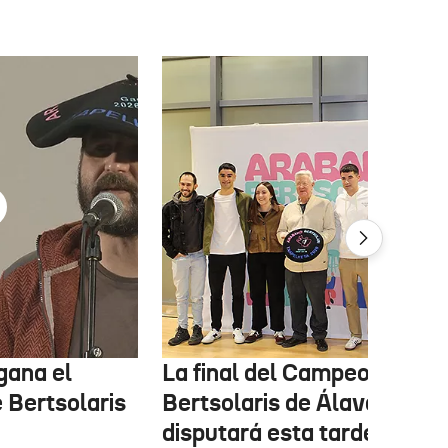
gana el
La final del Campeonato d
Bertsolaris
Bertsolaris de Álava se
disputará esta tarde y será