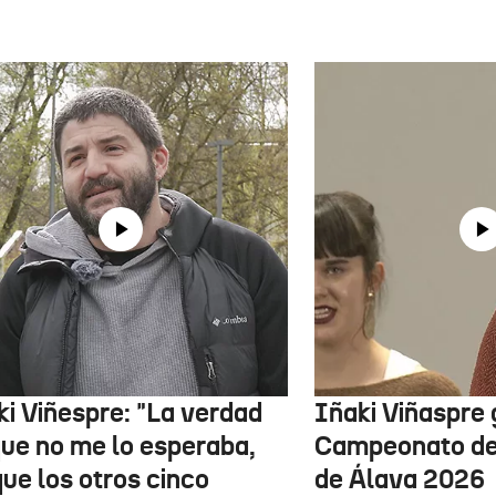
ki Viñespre: "La verdad
Iñaki Viñaspre 
que no me lo esperaba,
Campeonato de 
ue los otros cinco
de Álava 2026