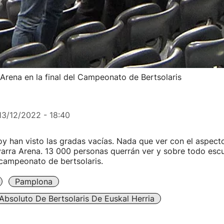
Arena en la final del Campeonato de Bertsolaris
13/12/2022 - 18:40
hoy han visto las gradas vacías. Nada que ver con el aspecto
rra Arena. 13 000 personas querrán ver y sobre todo escuc
l campeonato de bertsolaris.
Pamplona
bsoluto De Bertsolaris De Euskal Herria