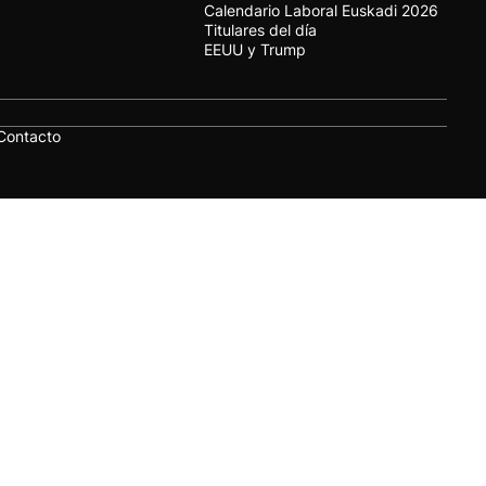
Calendario Laboral Euskadi 2026
Titulares del día
EEUU y Trump
Contacto