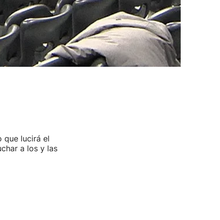
 que lucirá el
har a los y las