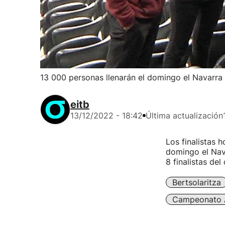
13 000 personas llenarán el domingo el Navarra 
eitb
13/12/2022 - 18:42
Última actualización
Los finalistas 
domingo el Nava
8 finalistas de
Bertsolaritza
Campeonato A