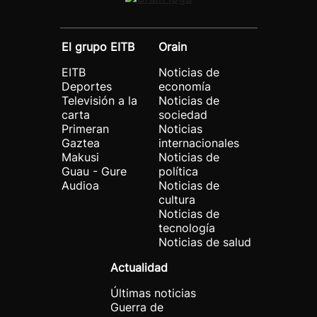
El grupo EITB
Orain
EITB
Noticias de
Deportes
economía
Televisión a la
Noticias de
carta
sociedad
Primeran
Noticias
Gaztea
internacionales
Makusi
Noticias de
Guau - Gure
política
Audioa
Noticias de
cultura
Noticias de
tecnología
Noticias de salud
Actualidad
Últimas noticias
Guerra de