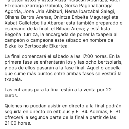
Etxebarriazarraga Gabiola, Gorka Pagonabarraga
Agorria, Jone Uria Albizuri, Nerea Ibarzabal Salegi,
Oihana Bartra Arenas, Onintza Enbeita Maguregi eta
Xabat Galletebeitia Abaroa; está también preparado el
escenario de la final, el Bilbao Arena; y está lista
Begoña Iturriza, la encargada de poner la txapela al
campeón o campeona este sábado en nombre de
Bizkaiko Bertsozale Elkartea.
La final comenzará el sábado a las 17:00 horas. En la
primera fase se enfrentarán los y las ocho bertsolaris,
y dos de ellos pasarán a la fase final. Aquel o aquella
que sume más puntos entre ambas fases se vestirá la
txapela.
Las entradas para la final están a la venta por 22
euros.
Quienes no puedan asistir en directo a la final podrán
seguirla en directo en eitb.eus y ETB4. Además, ETB1
ofrecerá la segunda parte de la final a partir de las
21:00 horas.