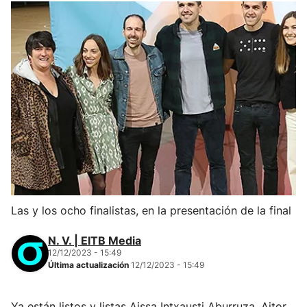
Las y los ocho finalistas, en la presentación de la final
N. V. | EITB Media
12/12/2023 - 15:49
Última actualización
12/12/2023 - 15:49
Ya están listos y listas Aissa Intxausti Aburruza, Aitor