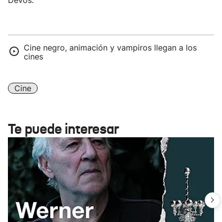
Devos.
Cine negro, animación y vampiros llegan a los
cines
Cine
Te puede interesar