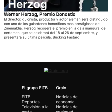
Werner Herzog, Premio Donostia
El director, guionista, productor y actor alemán será distinguido
con uno de los galardones honoríficos más prestigiosos del
Zinemaldia. Herzog recogerá el premio en la gala inaugural del
certamen, que se celebrará del 18 al 26 de septiembre, y
presentará su última película, Bucking Fastard.
El grupo EITB
Orain
EITB
Noticias de
Deportes
economía
Televisión a la
Noticias de
carta
sociedad