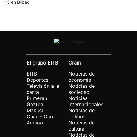
13 en Bilbao.
El grupo EITB
Orain
EITB
Noticias de
Deportes
economía
Televisión a la
Noticias de
carta
sociedad
Primeran
Noticias
Gaztea
internacionales
Makusi
Noticias de
Guau - Gure
política
Audioa
Noticias de
cultura
Noticias de