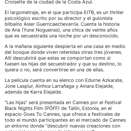
Croisette de la ciudad de la Costa Azul.
El largometraje, en el que participa EITB, es un thriller
psicológico escrito por su director y el guionista
bilbaíno Asier Guerricaechevarría. Cuenta la historia
de Ana (Yune Nogueiras), una chica de veinte años
que es secuestrada una noche por un desconocido.
A la mañana siguiente despierta en una casa en medio
del bosque donde viven retenidas otras tres jóvenes.
Allí descubrirá que estas se comportan como si
fuesen las hijas del secuestrador y que su destino, lo
quiera o no, será convertirse en una de ellas.
La película cuenta en su elenco con Edurne Azkarate,
Jone Laspiur, Ainhoa Larrañaga y Ainara Elejalde,
además de Karra Elejalde.
“Las hijas” será presentada en Cannes por el Festival
Black Nights Film (PÖFF) de Tallín, Estonia, en el
espacio Goes To Cannes, que ofrece a festivales de
todo el mundo participantes en el mercado de Cannes
un entorno donde “descubrir nuevas creaciones con