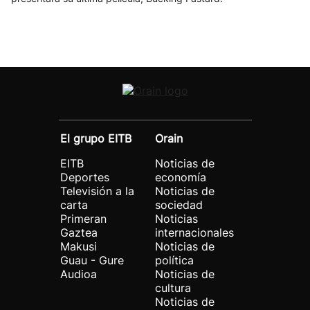
El grupo EITB
Orain
EITB
Noticias de
Deportes
economía
Televisión a la
Noticias de
carta
sociedad
Primeran
Noticias
Gaztea
internacionales
Makusi
Noticias de
Guau - Gure
política
Audioa
Noticias de
cultura
Noticias de