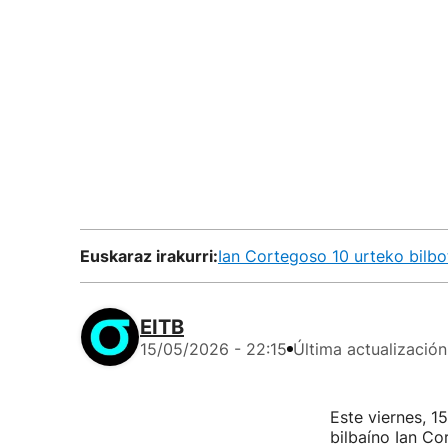
Euskaraz irakurri:
Ian Cortegoso 10 urteko bilbo
EITB
15/05/2026 - 22:15
Última actualización
Este viernes, 1
bilbaíno Ian Co