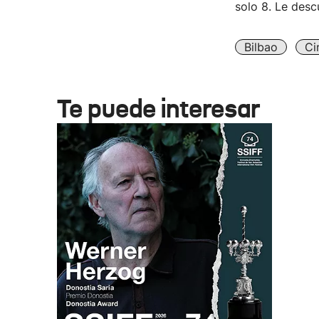
solo 8. Le desc
Bilbao
Ci
Te puede interesar