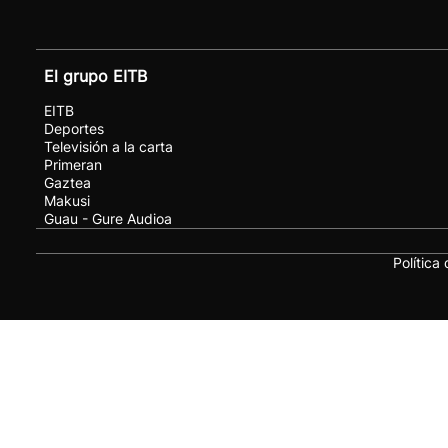
El grupo EITB
EITB
Deportes
Televisión a la carta
Primeran
Gaztea
Makusi
Guau - Gure Audioa
Política