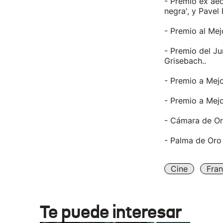
- Premio ex aeq
negra', y Pavel 
- Premio al Mej
- Premio del J
Grisebach..
- Premio a Mejo
- Premio a Mej
- Cámara de Or
- Palma de Oro 
Cine
Fran
Te puede interesar