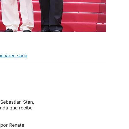
nenaren saria
Sebastian Stan,
unda que recibe
a por Renate