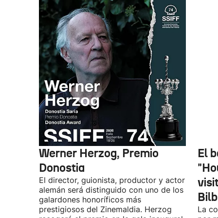
Werner Herzog, Premio
El 
Donostia
"Ho
El director, guionista, productor y actor
vis
alemán será distinguido con uno de los
Bil
galardones honoríficos más
prestigiosos del Zinemaldia. Herzog
La co