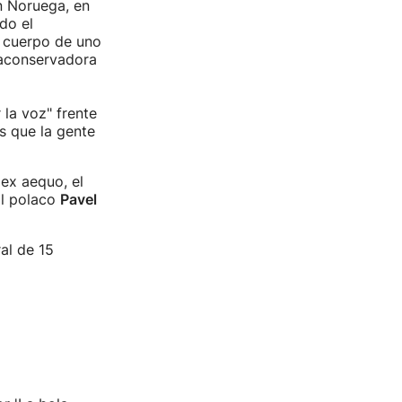
en Noruega, en
do el
 cuerpo de uno
raconservadora
 la voz" frente
s que la gente
 ex aequo, el
al polaco
Pavel
ral de 15