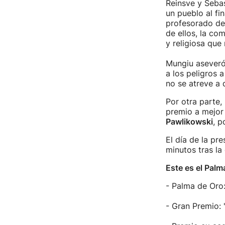
Reinsve y Sebas
un pueblo al fi
profesorado de
de ellos, la co
y religiosa que 
Mungiu aseveró 
a los peligros
no se atreve a d
Por otra parte,
premio a mejor
Pawlikowski
, p
El día de la pre
minutos tras la
Este es el Palm
- Palma de Oro: 
- Gran Premio: 