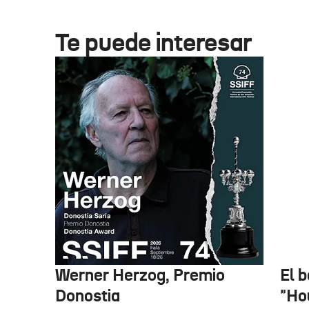
Te puede interesar
Werner Herzog, Premio
El 
Donostia
"Ho