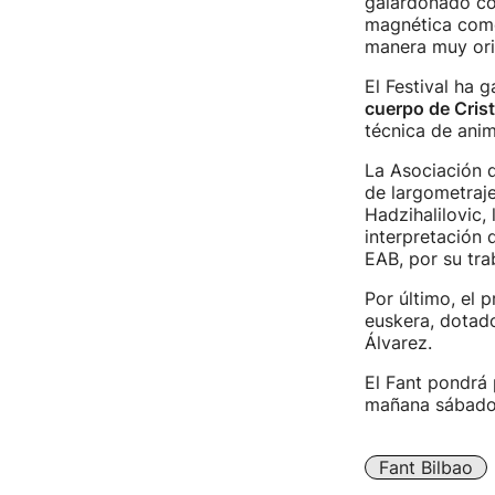
galardonado com
magnética como 
manera muy orig
El Festival ha 
cuerpo de Crist
técnica de anim
La Asociación 
de largometraje 
Hadzihalilovic,
interpretación
EAB, por su tra
Por último, el 
euskera, dotado
Álvarez.
El Fant pondrá 
mañana sábado, 
Fant Bilbao