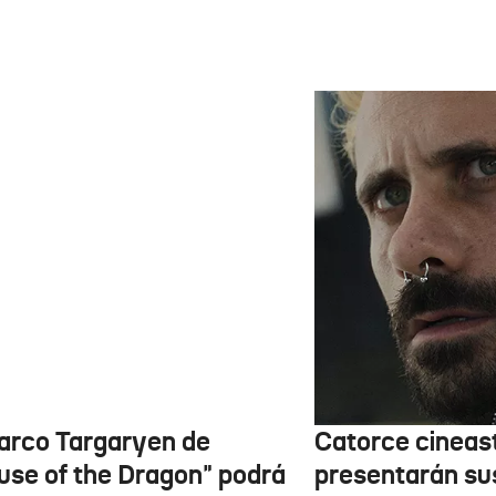
barco Targaryen de
Catorce cineas
use of the Dragon" podrá
presentarán su