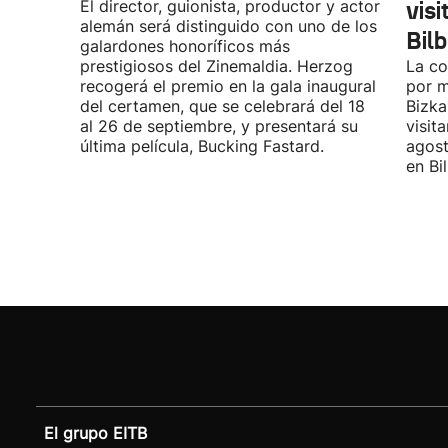
El director, guionista, productor y actor
vis
alemán será distinguido con uno de los
Bil
galardones honoríficos más
prestigiosos del Zinemaldia. Herzog
La co
recogerá el premio en la gala inaugural
por m
del certamen, que se celebrará del 18
Bizka
al 26 de septiembre, y presentará su
visit
última película, Bucking Fastard.
agost
en Bi
El grupo EITB