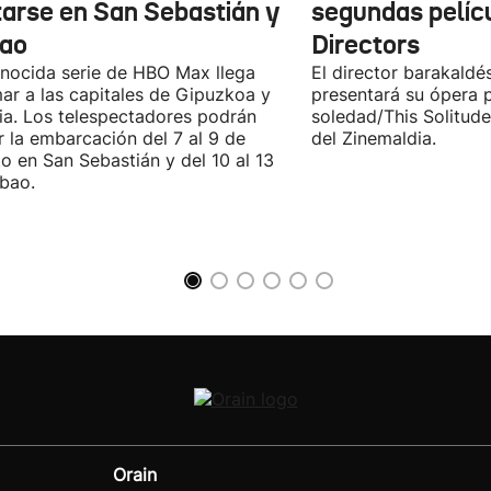
itarse en San Sebastián y
segundas pelíc
bao
Directors
nocida serie de HBO Max llega
El director barakaldé
ar a las capitales de Gipuzkoa y
presentará su ópera p
ia. Los telespectadores podrán
soledad/This Solitude
ar la embarcación del 7 al 9 de
del Zinemaldia.
o en San Sebastián y del 10 al 13
lbao.
Orain