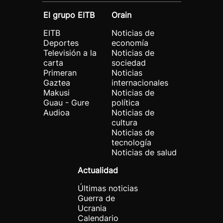
El grupo EITB
Orain
EITB
Noticias de
Deportes
economía
Televisión a la
Noticias de
carta
sociedad
Primeran
Noticias
Gaztea
internacionales
Makusi
Noticias de
Guau - Gure
política
Audioa
Noticias de
cultura
Noticias de
tecnología
Noticias de salud
Actualidad
Últimas noticias
Guerra de
Ucrania
Calendario