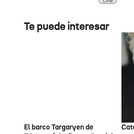
Cine
Te puede interesar
El barco Targaryen de
Cat