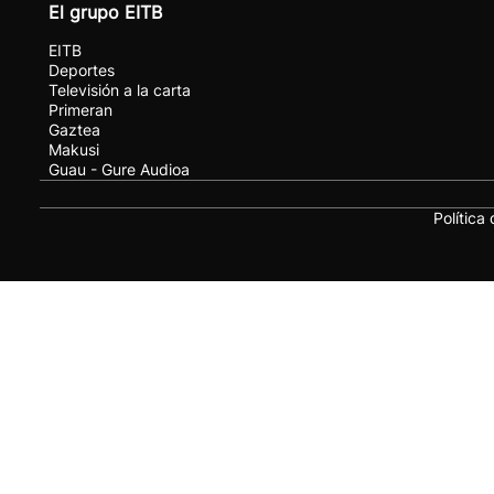
El grupo EITB
EITB
Deportes
Televisión a la carta
Primeran
Gaztea
Makusi
Guau - Gure Audioa
Política