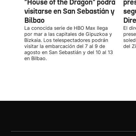
"House of the Dragon" podrá
pre
visitarse en San Sebastián y
seg
Bilbao
Dir
La conocida serie de HBO Max llega
El di
por mar a las capitales de Gipuzkoa y
prese
Bizkaia. Los telespectadores podrán
soled
visitar la embarcación del 7 al 9 de
del Z
agosto en San Sebastián y del 10 al 13
en Bilbao.