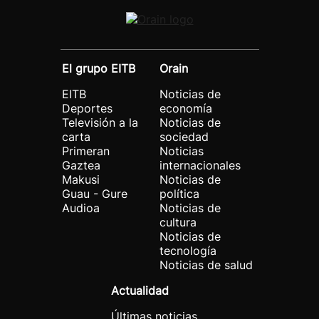
El grupo EITB
Orain
EITB
Noticias de
Deportes
economía
Televisión a la
Noticias de
carta
sociedad
Primeran
Noticias
Gaztea
internacionales
Makusi
Noticias de
Guau - Gure
política
Audioa
Noticias de
cultura
Noticias de
tecnología
Noticias de salud
Actualidad
Últimas noticias