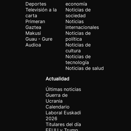
Deportes
economía
Televisión a la
Noticias de
carta
sociedad
Primeran
Noticias
Gaztea
internacionales
Makusi
Noticias de
Guau - Gure
política
Audioa
Noticias de
cultura
Noticias de
tecnología
Noticias de salud
Actualidad
Últimas noticias
Guerra de
Ucrania
Calendario
Laboral Euskadi
2026
Titulares del día
EEUU y Trump