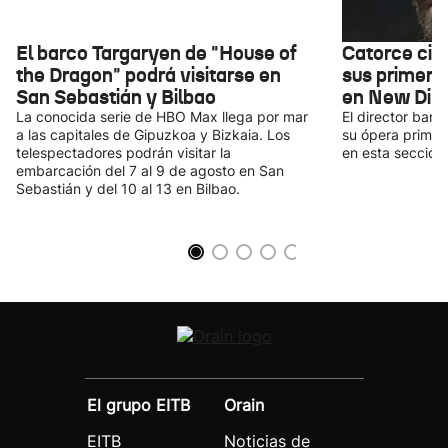
El barco Targaryen de "House of
Catorce cin
the Dragon" podrá visitarse en
sus primera
San Sebastián y Bilbao
en New Dire
La conocida serie de HBO Max llega por mar
El director bara
a las capitales de Gipuzkoa y Bizkaia. Los
su ópera prima, 
telespectadores podrán visitar la
en esta sección 
embarcación del 7 al 9 de agosto en San
Sebastián y del 10 al 13 en Bilbao.
El grupo EITB
Orain
EITB
Noticias de