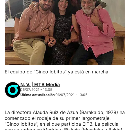
El equipo de "Cinco lobitos" ya está en marcha
N. V. | EITB Media
06/07/2021 - 13:05
Última actualización
06/07/2021 - 13:05
La directora Alauda Ruiz de Azua (Barakaldo, 1978) ha
comenzado el rodaje de su primer largometraje,
"Cinco lobitos", en el que participa EITB. La película,
que se rodará en Madrid y Bizkaia (Mundaka y Bakio),