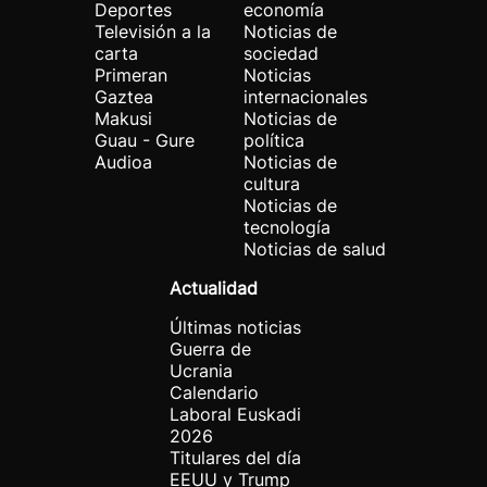
Deportes
economía
Televisión a la
Noticias de
carta
sociedad
Primeran
Noticias
Gaztea
internacionales
Makusi
Noticias de
Guau - Gure
política
Audioa
Noticias de
cultura
Noticias de
tecnología
Noticias de salud
Actualidad
Últimas noticias
Guerra de
Ucrania
Calendario
Laboral Euskadi
2026
Titulares del día
EEUU y Trump