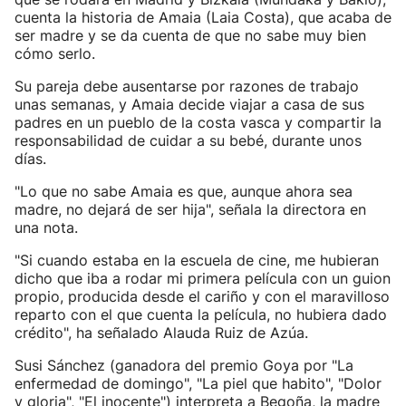
cuenta la historia de Amaia (Laia Costa), que acaba de
ser madre y se da cuenta de que no sabe muy bien
cómo serlo.
Su pareja debe ausentarse por razones de trabajo
unas semanas, y Amaia decide viajar a casa de sus
padres en un pueblo de la costa vasca y compartir la
responsabilidad de cuidar a su bebé, durante unos
días.
"Lo que no sabe Amaia es que, aunque ahora sea
madre, no dejará de ser hija", señala la directora en
una nota.
"Si cuando estaba en la escuela de cine, me hubieran
dicho que iba a rodar mi primera película con un guion
propio, producida desde el cariño y con el maravilloso
reparto con el que cuenta la película, no hubiera dado
crédito", ha señalado Alauda Ruiz de Azúa.
Susi Sánchez (ganadora del premio Goya por "La
enfermedad de domingo", "La piel que habito", "Dolor
y gloria", "El inocente") interpreta a Begoña, la madre