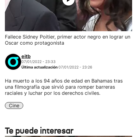
Fallece Sidney Poitier, primer actor negro en lograr un
Oscar como protagonista
eitb
07/01/2022 - 23:33
Última actualización
07/01/2022 - 23:26
Ha muerto a los 94 años de edad en Bahamas tras
una filmografía que sirvió para romper barreras
raciales y luchar por los derechos civiles.
Cine
Te puede interesar