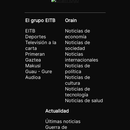
El grupo EITB
Orain
EITB
Noticias de
Deportes
economía
Televisión a la
Noticias de
carta
sociedad
Primeran
Noticias
Gaztea
internacionales
Makusi
Noticias de
Guau - Gure
política
Audioa
Noticias de
cultura
Noticias de
tecnología
Noticias de salud
Actualidad
Últimas noticias
Guerra de