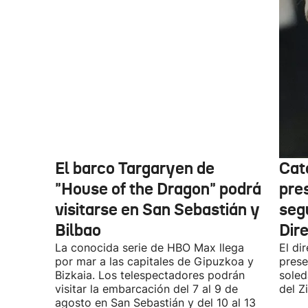
El barco Targaryen de
Cat
"House of the Dragon" podrá
pre
visitarse en San Sebastián y
seg
Bilbao
Dir
La conocida serie de HBO Max llega
El di
por mar a las capitales de Gipuzkoa y
prese
Bizkaia. Los telespectadores podrán
soled
visitar la embarcación del 7 al 9 de
del Z
agosto en San Sebastián y del 10 al 13