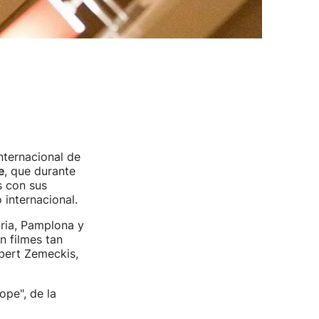
Internacional de
e
, que durante
s con sus
 internacional.
ria, Pamplona y
n filmes tan
obert Zemeckis,
ope", de la