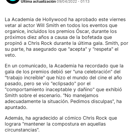
Última actualización
09/04/2022 - 01:13
La Academia de Hollywood ha aprobado este viernes
vetar al actor Will Smith en todos los eventos que
organice, incluidos los premios Óscar, durante los
próximos diez años a causa de la bofetada que
propinó a Chris Rock durante la última gala. Smith, por
su parte, ha asegurado que "acepta" y "respeta" el
veto.
En un comunicado, la Academia ha recordado que la
gala de los premios debió ser "una celebración" del
"trabajo increíble" que hizo el mundo del cine el año
pasado, pero se vio "eclipsado" por el
"comportamiento inaceptable y dañino" que exhibió
Smith sobre el escenario. "No manejamos
adecuadamente la situación. Pedimos disculpas", ha
apuntado.
Además, ha agradecido al cómico Chris Rock que
lograra "mantener la compostura en aquellas
circunstancias".