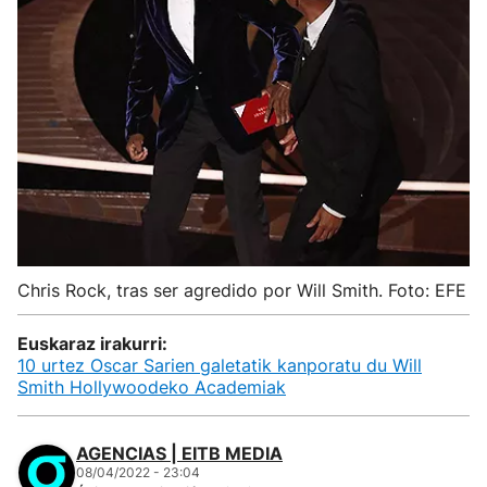
Chris Rock, tras ser agredido por Will Smith. Foto: EFE
Euskaraz irakurri:
10 urtez Oscar Sarien galetatik kanporatu du Will
Smith Hollywoodeko Academiak
AGENCIAS | EITB MEDIA
08/04/2022 - 23:04