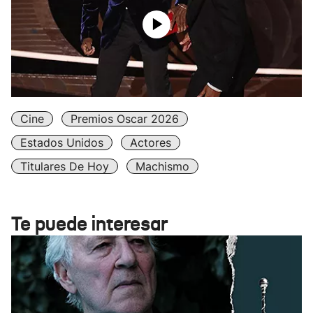
Cine
Premios Oscar 2026
Estados Unidos
Actores
Titulares De Hoy
Machismo
Te puede interesar