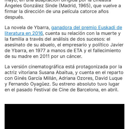
Ángeles González Sinde (Madrid, 1965), que vuelve a
firmar la dirección de una película catorce años
después.
La novela de Ybarra,
ganadora del premio Euskadi de
literatura en 2016
, cuenta su relación con la muerte y
la familia a través del análisis de dos sucesos: el
asesinato de su abuelo, el empresario y político Javier
de Ybarra, en 1977 a manos de ETA y el fallecimiento
de su madre en 2011 por un cáncer.
La versión cinematográfica está protagonizada por la
actriz vitoriana Susana Abaitua, y cuenta en el reparto
con Ginés García Millán, Adriana Ozores, David Luque
y Fernando Oyagüez. Su estreno absoluto tuvo lugar
en el pasado Festival de Cine de Barcelona, en abril.