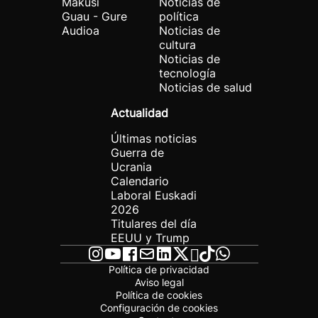
Makusi
Noticias de
Guau - Gure
política
Audioa
Noticias de
cultura
Noticias de
tecnología
Noticias de salud
Actualidad
Últimas noticias
Guerra de
Ucrania
Calendario
Laboral Euskadi
2026
Titulares del día
EEUU y Trump
Política de privacidad
Aviso legal
Política de cookies
Configuración de cookies