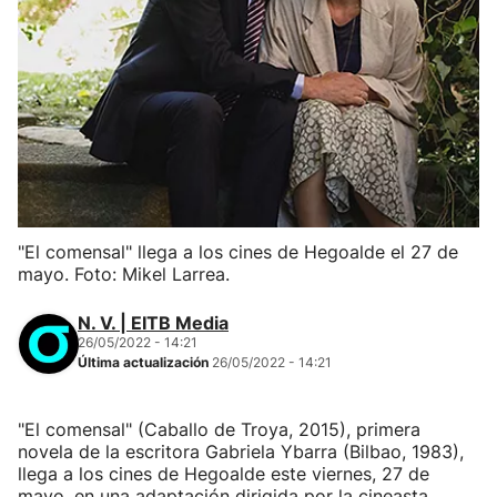
"El comensal" llega a los cines de Hegoalde el 27 de
mayo. Foto: Mikel Larrea.
N. V. | EITB Media
26/05/2022 - 14:21
Última actualización
26/05/2022 - 14:21
"El comensal" (Caballo de Troya, 2015), primera
novela de la escritora Gabriela Ybarra (Bilbao, 1983),
llega a los cines de Hegoalde este viernes, 27 de
mayo, en una adaptación dirigida por la cineasta