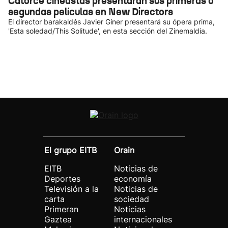
Catorce cineastas presentarán sus primeras o
segundas películas en New Directors
El director barakaldés Javier Giner presentará su ópera prima,
'Esta soledad/This Solitude', en esta sección del Zinemaldia.
El grupo EITB
Orain
EITB
Noticias de
Deportes
economía
Televisión a la
Noticias de
carta
sociedad
Primeran
Noticias
Gaztea
internacionales