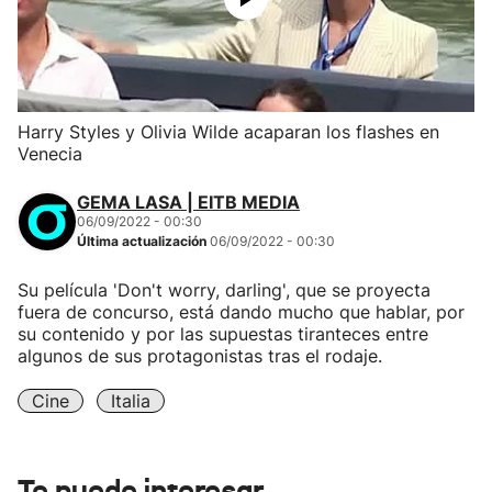
Harry Styles y Olivia Wilde acaparan los flashes en
Venecia
GEMA LASA | EITB MEDIA
06/09/2022 - 00:30
Última actualización
06/09/2022 - 00:30
Su película 'Don't worry, darling', que se proyecta
fuera de concurso, está dando mucho que hablar, por
su contenido y por las supuestas tiranteces entre
algunos de sus protagonistas tras el rodaje.
Cine
Italia
Te puede interesar