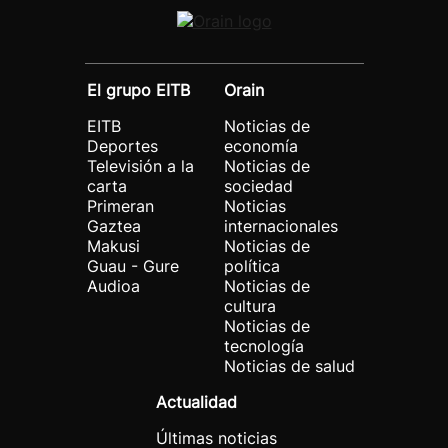
El grupo EITB
Orain
EITB
Noticias de
Deportes
economía
Televisión a la
Noticias de
carta
sociedad
Primeran
Noticias
Gaztea
internacionales
Makusi
Noticias de
Guau - Gure
política
Audioa
Noticias de
cultura
Noticias de
tecnología
Noticias de salud
Actualidad
Últimas noticias