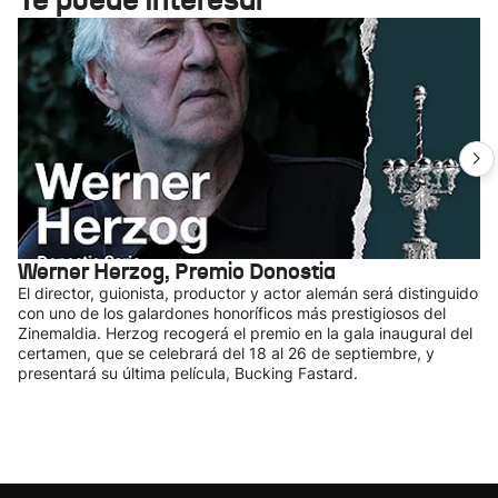
Werner Herzog, Premio Donostia
El director, guionista, productor y actor alemán será distinguido
con uno de los galardones honoríficos más prestigiosos del
Zinemaldia. Herzog recogerá el premio en la gala inaugural del
certamen, que se celebrará del 18 al 26 de septiembre, y
presentará su última película, Bucking Fastard.