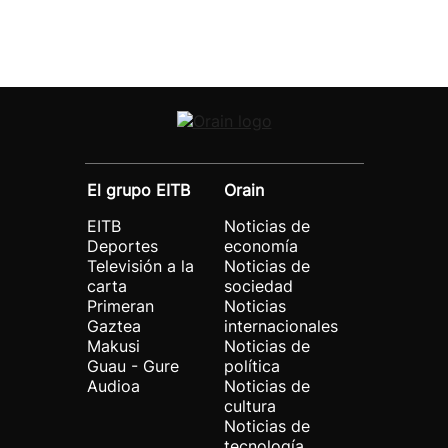
El grupo EITB
Orain
EITB
Noticias de
Deportes
economía
Televisión a la
Noticias de
carta
sociedad
Primeran
Noticias
Gaztea
internacionales
Makusi
Noticias de
Guau - Gure
política
Audioa
Noticias de
cultura
Noticias de
tecnología