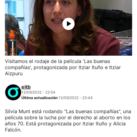
Visitamos el rodaje de la película 'Las buenas
compañías', protagonizada por Itziar Ituño e Itziar
Aizpuru
eitb
13/09/2022 - 23:54
Última actualización
13/09/2022 - 23:44
Silvia Munt está rodando "Las buenas compañías", una
película sobre la lucha por el derecho al aborto en los
años 70. Está protagonizada por Itziar Ituño y Alicia
Falcón.