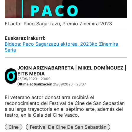
El actor Paco Sagarzazu, Premio Zinemira 2023
Euskaraz irakurri:
Bideoa: Paco Sagarzazu aktorea, 2023ko Zinemira
Saria
JOKIN ARIZNABARRETA | MIKEL DOMÍNGUEZ |
EITB MEDIA
25/09/2023 - 23:09
Última actualización
25/09/2023 - 23:07
El veterano actor donostiarra recibirá el
reconocimiento del Festival de Cine de San Sebastián
a su larga trayectoria en el séptimo arte, además del
teatro, en la Gala del Cine Vasco.
Cine
Festival De Cine De San Sebastián