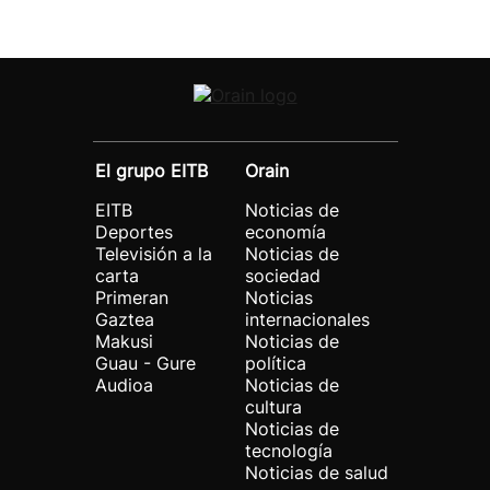
El grupo EITB
Orain
EITB
Noticias de
Deportes
economía
Televisión a la
Noticias de
carta
sociedad
Primeran
Noticias
Gaztea
internacionales
Makusi
Noticias de
Guau - Gure
política
Audioa
Noticias de
cultura
Noticias de
tecnología
Noticias de salud