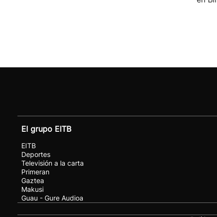
El grupo EITB
EITB
Deportes
Televisión a la carta
Primeran
Gaztea
Makusi
Guau - Gure Audioa