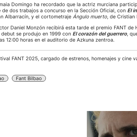
maia Domingo ha recordado que la actriz murciana participa
de dos trabajos a concurso en la Sección Oficial, con
El i
an Albarracín, y el cortometraje
Ángulo muerto
, de Cristian
ctor Daniel Monzón recibirá esta tarde el premio FANT de 
u debut se produjo en 1999 con
El corazón del guerrero
, qu
as 12:00 horas en el auditorio de Azkuna zentroa.
stival FANT 2025, cargado de estrenos, homenajes y cine 
ao
Fant Bilbao