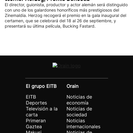
El director, guionista, productor y actor alemán será distinguido
con uno de los galardones honoríficos más prestigiosos del
Zinemaldia. Herzog recogerá el premio en la gala inaugural del
certamen, que se celebrará del 18 al 26 de septiembre, y
presentará su última película, Bucking Fastard.
El grupo EITB
Orain
EITB
Noticias de
Deportes
economía
Televisión a la
Noticias de
carta
sociedad
Primeran
Noticias
Gaztea
internacionales
Makusi
Noticias de