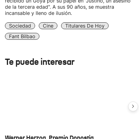
recibido un Goya por su papel en "Justino, un asesino
de la tercera edad". A sus 90 años, se muestra
incansable y lleno de ilusión.
Sociedad
Cine
Titulares De Hoy
Fant Bilbao
Te puede interesar
Werner Herzog, Premio Donostia