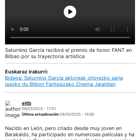
Saturnino García recibirá el premio de honor FANT en
Bilbao por su trayectoria artística
Euskaraz irakurri:
Bideoa: Saturnino Garcia aktoreak ohorezko saria
jasoko du Bilbon Fantasizako Zinema Jaialdian
eitb
08/05/2025 - 17:01
Última actualización
08/05/2025 - 16:59
Nacido en León, pero criado desde muy joven en
Barakaldo, ha participado en numerosas películas y ha