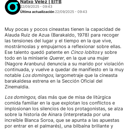
Natxo Velez | EITB
22/09/2025 - 09:43
Última actualización
22/09/2025 - 09:43
Muy pocas y pocos cineastas tienen la capacidad de
Alauda Ruiz de Azua (Barakaldo, 1978) para recoger
las tensiones del lugar y el tiempo en la que vive,
mostrárnoslas y empujarnos a reflexionar sobre ellas.
Ese talento quedó patente en
Cinco lobitos
y sobre
todo en la miniserie
Querer
, en la que una mujer
(Nagore Aranburu) denuncia a su marido por violación
continuada, y vuelve a quedar de manifiesto en la muy
notable
Los domingos
, largometraje que la cineasta
barakaldesa estrena en la Sección Oficial del
Zinemaldia.
Los domingos
, días más que de misa de litúrgica
comida familiar en la que explotan los conflictos e
implosionan los silencios de los protagonistas, se alza
sobre la historia de Ainara (interpretada por una
increíble Blanca Soroa, que se apunta a las apuestas
por entrar en el palmarés), una bilbaína brillante y