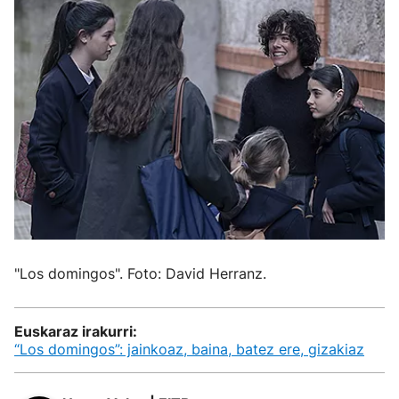
"Los domingos". Foto: David Herranz.
Euskaraz irakurri:
“Los domingos”: jainkoaz, baina, batez ere, gizakiaz