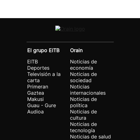
El grupo EITB
Orain
EITB
Noticias de
Deportes
economía
Televisión a la
Noticias de
carta
sociedad
Primeran
Noticias
Gaztea
internacionales
Makusi
Noticias de
Guau - Gure
política
Audioa
Noticias de
cultura
Noticias de
tecnología
Noticias de salud