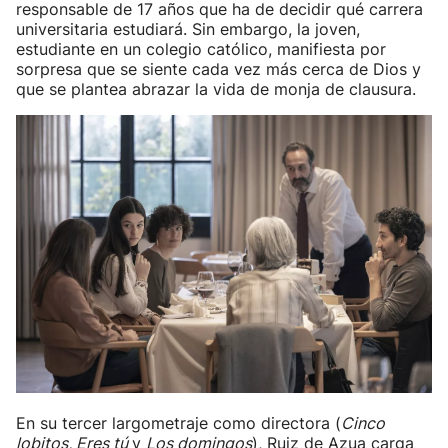
responsable de 17 años que ha de decidir qué carrera
universitaria estudiará. Sin embargo, la joven,
estudiante en un colegio católico, manifiesta por
sorpresa que se siente cada vez más cerca de Dios y
que se plantea abrazar la vida de monja de clausura.
En su tercer largometraje como directora (
Cinco
lobitos, Eres tú
y
Los domingos
), Ruiz de Azua carga