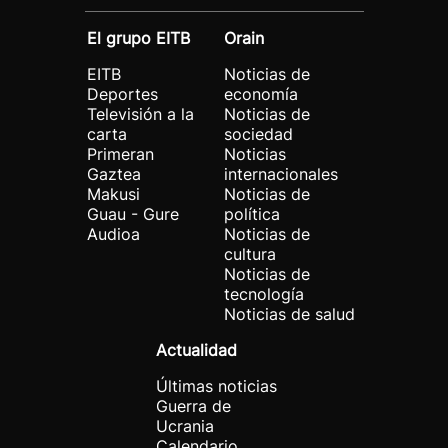
El grupo EITB
Orain
EITB
Noticias de
Deportes
economía
Televisión a la
Noticias de
carta
sociedad
Primeran
Noticias
Gaztea
internacionales
Makusi
Noticias de
Guau - Gure
política
Audioa
Noticias de
cultura
Noticias de
tecnología
Noticias de salud
Actualidad
Últimas noticias
Guerra de
Ucrania
Calendario