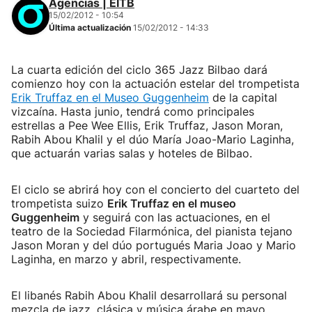
Agencias | EITB
15/02/2012 - 10:54
Última actualización
15/02/2012 - 14:33
La cuarta edición del ciclo 365 Jazz Bilbao dará
comienzo hoy con la actuación estelar del trompetista
Erik Truffaz en el Museo Guggenheim
de la capital
vizcaína. Hasta junio, tendrá como principales
estrellas a Pee Wee Ellis, Erik Truffaz, Jason Moran,
Rabih Abou Khalil y el dúo María Joao-Mario Laginha,
que actuarán varias salas y hoteles de Bilbao.
El ciclo se abrirá hoy con el concierto del cuarteto del
trompetista suizo
Erik Truffaz en el museo
Guggenheim
y seguirá con las actuaciones, en el
teatro de la Sociedad Filarmónica, del pianista tejano
Jason Moran y del dúo portugués Maria Joao y Mario
Laginha, en marzo y abril, respectivamente.
El libanés Rabih Abou Khalil desarrollará su personal
mezcla de jazz, clásica y música árabe en mayo,