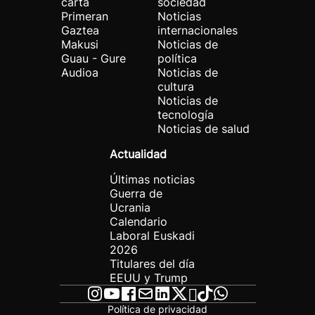
carta
sociedad
Primeran
Noticias
Gaztea
internacionales
Makusi
Noticias de
Guau - Gure
política
Audioa
Noticias de
cultura
Noticias de
tecnología
Noticias de salud
Actualidad
Últimas noticias
Guerra de
Ucrania
Calendario
Laboral Euskadi
2026
Titulares del día
EEUU y Trump
Política de privacidad