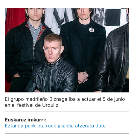
El grupo madrileño Biznaga iba a actuar el 5 de junio
en el festival de Urduliz
Euskaraz irakurri:
Eztanda punk eta rock jaialdia atzeratu dute