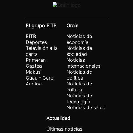
El grupo EITB
Orain
EITB
Noticias de
Deportes
economía
Televisión a la
Noticias de
carta
sociedad
Primeran
Noticias
Gaztea
internacionales
Makusi
Noticias de
Guau - Gure
política
Audioa
Noticias de
cultura
Noticias de
tecnología
Noticias de salud
Actualidad
Últimas noticias