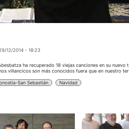
29/12/2014 - 18:23
Abesbatza ha recuperado 18 viejas canciones en su nuevo 
os villancicos son más conocidos fuera que en nuestro terr
onostia-San Sebastián
Navidad