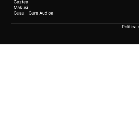
Gaztea
Makusi
Guau - Gure Audioa
Política