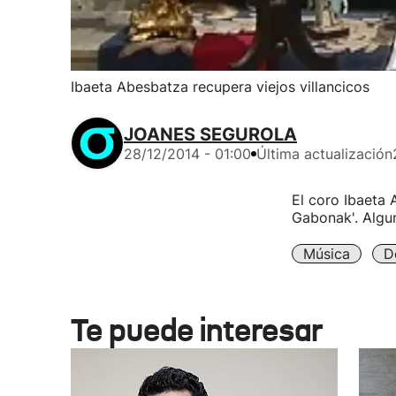
Ibaeta Abesbatza recupera viejos villancicos
JOANES SEGUROLA
28/12/2014 - 01:00
Última actualización
El coro Ibaeta 
Gabonak'. Algun
Música
D
Te puede interesar