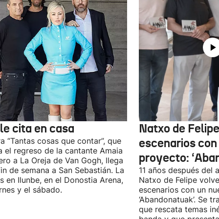
le cita en casa
Natxo de Felipe
ra “Tantas cosas que contar”, que
escenarios con
 el regreso de la cantante Amaia
proyecto: ‘Aba
ro a La Oreja de Van Gogh, llega
fin de semana a San Sebastián. La
11 años después del a
es en Ilunbe, en el Donostia Arena,
Natxo de Felipe volve
ernes y el sábado.
escenarios con un nu
‘Abandonatuak’. Se tr
que rescata temas iné