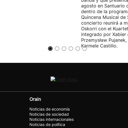
banda y que presenta
agosto en Santuario 
dentro de la program
Quincena Musical de 
concierto reunirá a m
Oskorri con el Kuartet
integrado por Xabier 
Przemysław Pujanek, 
Karmele Castillo.
Orain
Noticias de economía
Noticias de sociedad
Noticias internacionales
Noticias de política