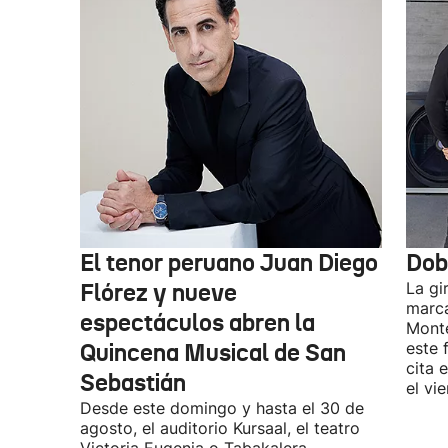
El tenor peruano Juan Diego
Dob
Flórez y nueve
La gi
marca
espectáculos abren la
Monte
Quincena Musical de San
este 
cita 
Sebastián
el vi
Desde este domingo y hasta el 30 de
agosto, el auditorio Kursaal, el teatro