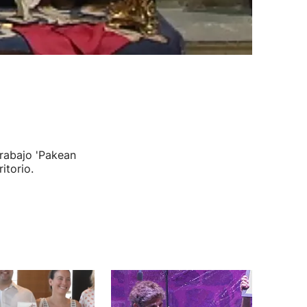
trabajo 'Pakean
itorio.