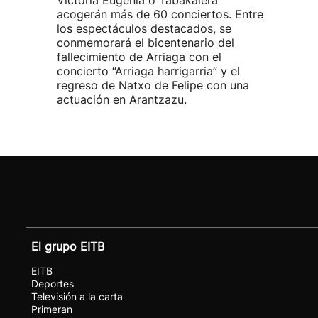
Victoria Eugenia o Tabakalera
acogerán más de 60 conciertos. Entre
los espectáculos destacados, se
conmemorará el bicentenario del
fallecimiento de Arriaga con el
concierto “Arriaga harrigarria” y el
regreso de Natxo de Felipe con una
actuación en Arantzazu.
El grupo EITB
EITB
Deportes
Televisión a la carta
Primeran