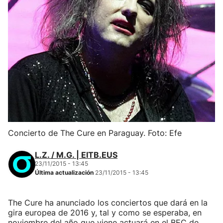
Concierto de The Cure en Paraguay. Foto: Efe
L.Z. / M.G. | EITB.EUS
23/11/2015 - 13:45
Última actualización
23/11/2015 - 13:45
The Cure ha anunciado los conciertos que dará en la
gira europea de 2016 y, tal y como se esperaba, en
noviembre del año que viene actuará en el BEC de