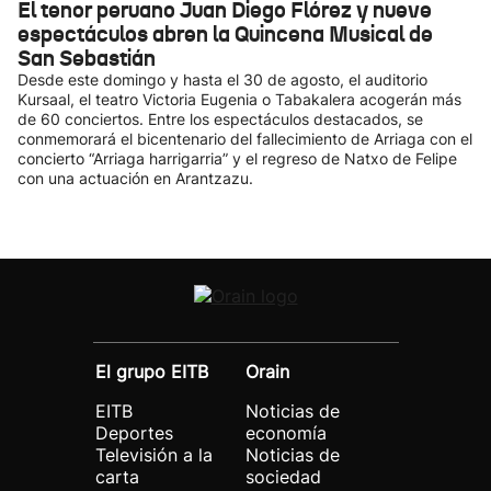
El tenor peruano Juan Diego Flórez y nueve
espectáculos abren la Quincena Musical de
San Sebastián
Desde este domingo y hasta el 30 de agosto, el auditorio
Kursaal, el teatro Victoria Eugenia o Tabakalera acogerán más
de 60 conciertos. Entre los espectáculos destacados, se
conmemorará el bicentenario del fallecimiento de Arriaga con el
concierto “Arriaga harrigarria” y el regreso de Natxo de Felipe
con una actuación en Arantzazu.
El grupo EITB
Orain
EITB
Noticias de
Deportes
economía
Televisión a la
Noticias de
carta
sociedad