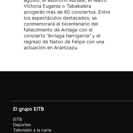
agosto, el auditorio Kursaal, el teatro
Victoria Eugenia o Tabakalera
acogerán más de 60 conciertos. Entre
los espectáculos destacados, se
conmemorará el bicentenario del
fallecimiento de Arriaga con el
concierto “Arriaga harrigarria” y el
regreso de Natxo de Felipe con una
actuación en Arantzazu.
El grupo EITB
EITB
Deportes
Televisión a la carta