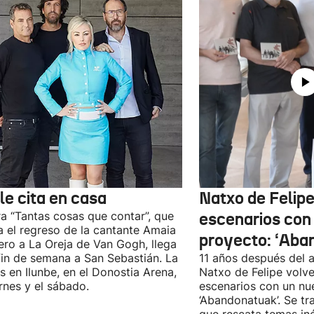
le cita en casa
Natxo de Felipe
ra “Tantas cosas que contar”, que
escenarios con
 el regreso de la cantante Amaia
proyecto: ‘Aba
ro a La Oreja de Van Gogh, llega
fin de semana a San Sebastián. La
11 años después del a
es en Ilunbe, en el Donostia Arena,
Natxo de Felipe volve
ernes y el sábado.
escenarios con un nu
‘Abandonatuak’. Se tr