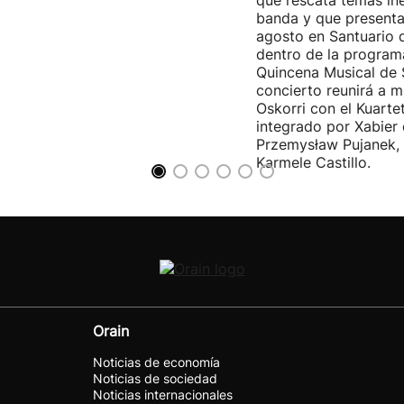
que rescata temas iné
banda y que presenta
agosto en Santuario 
dentro de la program
Quincena Musical de 
concierto reunirá a m
Oskorri con el Kuartet
integrado por Xabier 
Przemysław Pujanek, 
Karmele Castillo.
Orain
Noticias de economía
Noticias de sociedad
Noticias internacionales