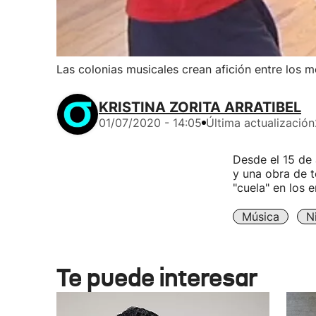
Las colonias musicales crean afición entre los 
KRISTINA ZORITA ARRATIBEL
01/07/2020 - 14:05
Última actualización
Desde el 15 de 
y una obra de t
"cuela" en los 
Música
N
Te puede interesar