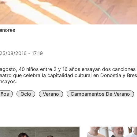
menores
25/08/2016 - 17:19
agosto, 40 niños entre 2 y 16 años ensayan dos canciones 
eatro que celebra la capitalidad cultural en Donostia y Bres
ensayos.
iños
Ocio
Verano
Campamentos De Verano