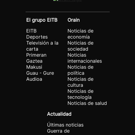
El grupo EITB
Orain
EITB
Noticias de
Deportes
economía
Televisión a la
Noticias de
carta
sociedad
Primeran
Noticias
Gaztea
internacionales
Makusi
Noticias de
Guau - Gure
política
Audioa
Noticias de
cultura
Noticias de
tecnología
Noticias de salud
Actualidad
Últimas noticias
Guerra de